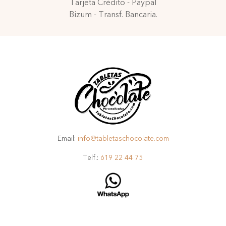
Tarjeta Crédito - Paypal
Bizum - Transf. Bancaria.
Email:
info@tabletaschocolate.com
Telf.:
619 22 44 75