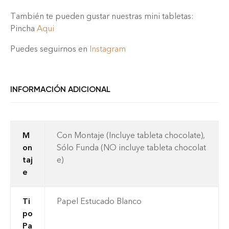
También te pueden gustar nuestras mini tabletas:
Pincha
Aqui
Puedes seguirnos en
Instagram
INFORMACIÓN ADICIONAL
M
Con Montaje (Incluye tableta chocolate),
on
Sólo Funda (NO incluye tableta chocolat
taj
e)
e
Ti
Papel Estucado Blanco
po
Pa