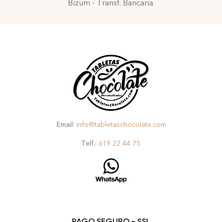
Bizum - Transf. Bancaria.
Email:
info@tabletaschocolate.com
Telf.:
619 22 44 75
PAGO SEGURO - SSL