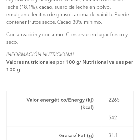
leche (18,1%), cacao, suero de leche en polvo,
emulgente lecitina de girasol, aroma de vainilla. Puede
contener frutos secos. Cacao 30% mínimo.
Conservación y consumo: Conservar en lugar fresco y
seco.
INFORMACIÓN NUTRICIONAL
Valores nutricionales por 100 g/ Nutritional values per
100 g
Valor energético/Energy (kj)
2265
(kcal)
542
Grasas/ Fat (g)
31.1