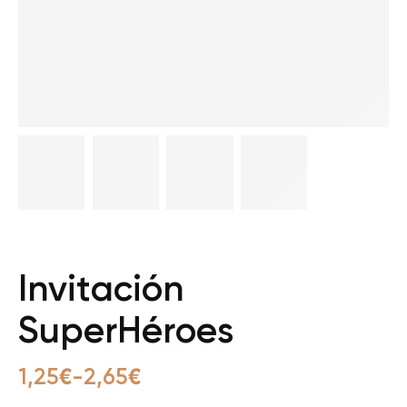
Invitación
SuperHéroes
1,25
€
-
2,65
€