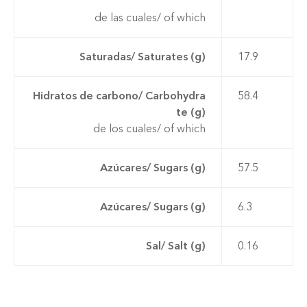
de las cuales/ of which
Saturadas/ Saturates (g)
17.9
Hidratos de carbono/ Carbohydra
58.4
te (g)
de los cuales/ of which
Azúcares/ Sugars (g)
57.5
Azúcares/ Sugars (g)
6.3
Sal/ Salt (g)
0.16