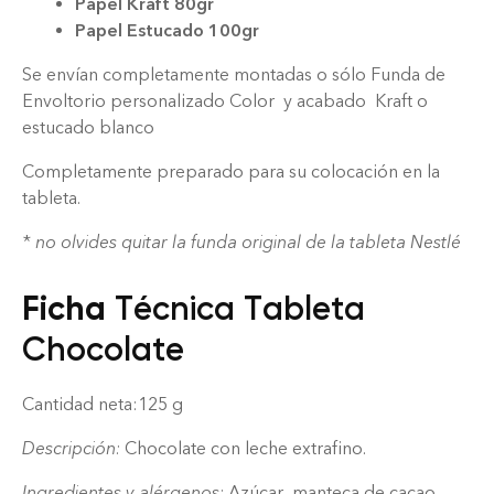
Papel Kraft 80gr
Papel Estucado 100gr
Se envían completamente montadas o sólo Funda de
Envoltorio personalizado Color y acabado Kraft o
estucado blanco
Completamente preparado para su colocación en la
tableta.
* no olvides quitar la funda original de la tableta Nestlé
Ficha
Técnica Tableta
Chocolate
Cantidad neta:125 g
Descripción:
Chocolate con leche extrafino.
Ingredientes y alérgenos:
Azúcar, manteca de cacao,