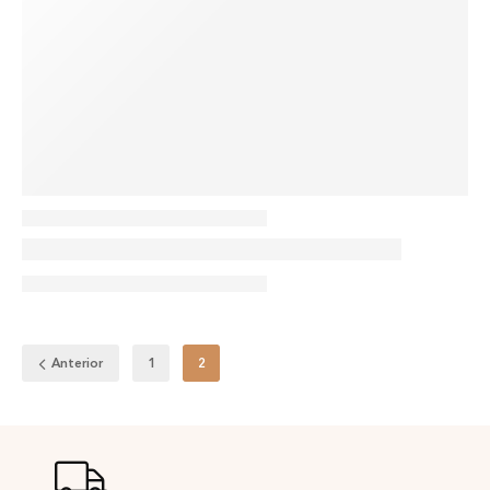
Anterior
1
2