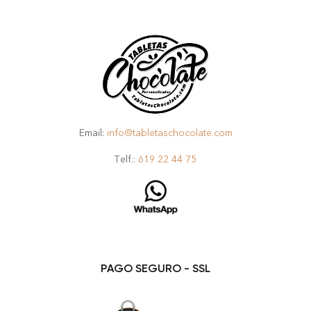
Email:
info@tabletaschocolate.com
Telf.:
619 22 44 75
PAGO SEGURO - SSL