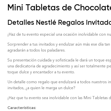
Mini Tabletas de Chocolat
Detalles Nestlé Regalos Invitado
¡Haz de tu evento especial una ocasión inolvidable con n
Sorprender a tus invitados y endulzar aún más ese día tan 
agradarán a todos los paladares.
Su presentación cuidada y sofisticada le dará un toque es
una dedicatoria de agradecimiento y así ser totalmente p
toque dulce y encantador a tu evento.
Un detalle como regalo que endulzará a todos nuestros in
invitados, ¿a quien le marga un dulce?
¡Haz que tu evento sea inolvidable con las Mini Tabletas
Características: