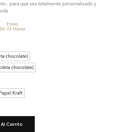
to , para que sea totalmente personalizado y
boda.
ta chocolate)
bleta chocolate)
Papel Kraft
 Al Carrito