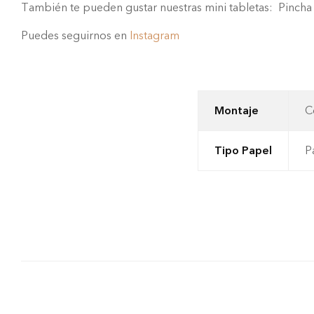
También te pueden gustar nuestras mini tabletas: Pinch
Puedes seguirnos en
Instagram
Montaje
C
Tipo Papel
P