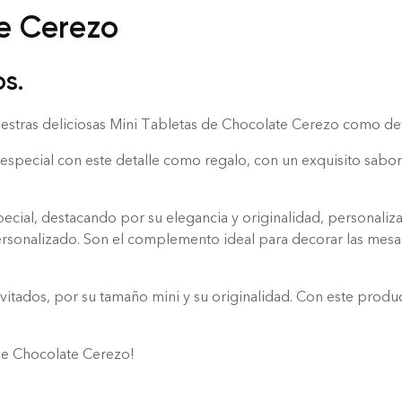
e Cerezo
s.
uestras deliciosas Mini Tabletas de Chocolate Cerezo como de
especial con este detalle como regalo, con un exquisito sabor 
pecial, destacando por su elegancia y originalidad, personali
ersonalizado. Son el complemento ideal para decorar las mesas
vitados, por su tamaño mini y su originalidad. Con este produc
 de Chocolate Cerezo!