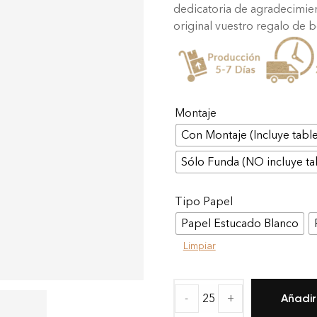
dedicatoria de agradecimien
original vuestro regalo de 
Montaje
Con Montaje (Incluye table
Sólo Funda (NO incluye ta
Tipo Papel
Papel Estucado Blanco
Limpiar
-
+
Añadir