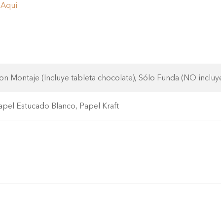
a
Aqui
on Montaje (Incluye tableta chocolate), Sólo Funda (NO incluye
apel Estucado Blanco, Papel Kraft