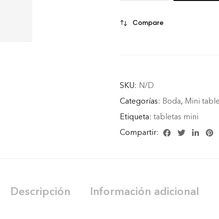
Compare
SKU:
N/D
Categorías:
Boda
,
Mini tabl
Etiqueta:
tabletas mini
Compartir:
Descripción
Información adicional