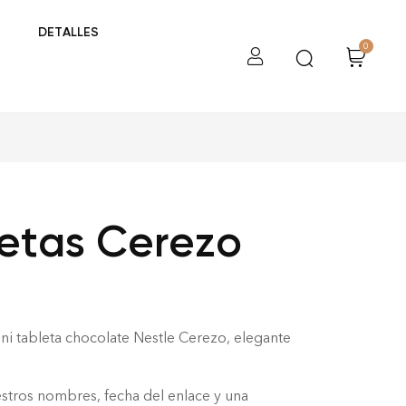
DETALLES
0
letas Cerezo
ini tableta chocolate Nestle Cerezo, elegante
estros nombres, fecha del enlace y una