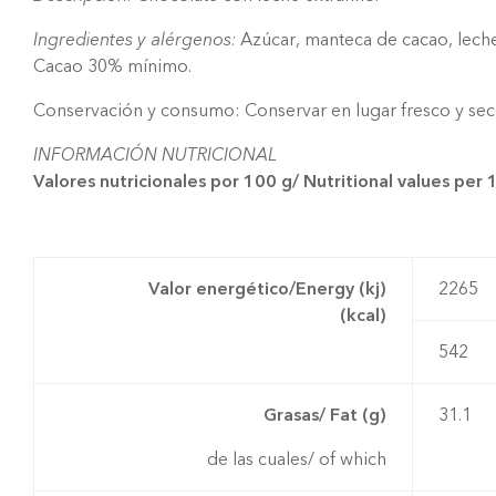
Ingredientes y alérgenos:
Azúcar, manteca de cacao, leche 
Cacao 30% mínimo.
Conservación y consumo: Conservar en lugar fresco y sec
INFORMACIÓN NUTRICIONAL
Valores nutricionales por 100 g/ Nutritional values per 
Valor energético/Energy (kj)
2265
(kcal)
542
Grasas/ Fat (g)
31.1
de las cuales/ of which