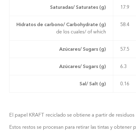
Saturadas/ Saturates (g)
17.9
Hidratos de carbono/ Carbohydrate (g)
58.4
de los cuales/ of which
Azúcares/ Sugars (g)
57.5
Azúcares/ Sugars (g)
6.3
Sal/ Salt (g)
0.16
El papel KRAFT reciclado se obtiene a partir de residuos
Estos restos se procesan para retirar las tintas y obtene