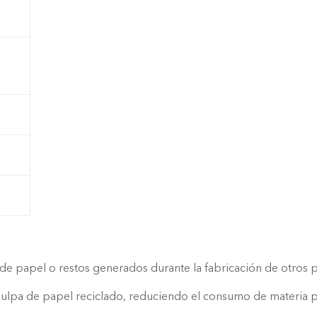
 de papel o restos generados durante la fabricación de otros 
r pulpa de papel reciclado, reduciendo el consumo de materia p