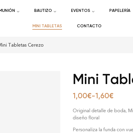
MUNIÓN
BAUTIZO
EVENTOS
PAPELERÍA
MINI TABLETAS
CONTACTO
ini Tabletas Cerezo
Mini Tab
1,00
€
-
1,60
€
Original detalle de boda, M
diseño floral
Personaliza la funda con vu