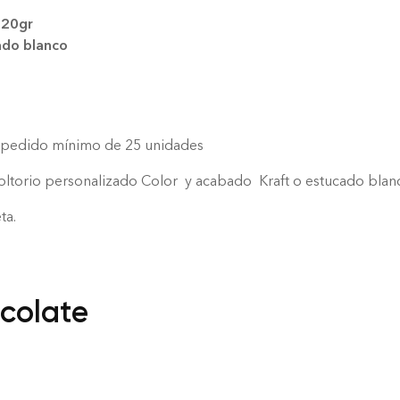
 20gr
ado blanco
un pedido mínimo de 25 unidades
ltorio personalizado Color y acabado Kraft o estucado blan
ta.
colate