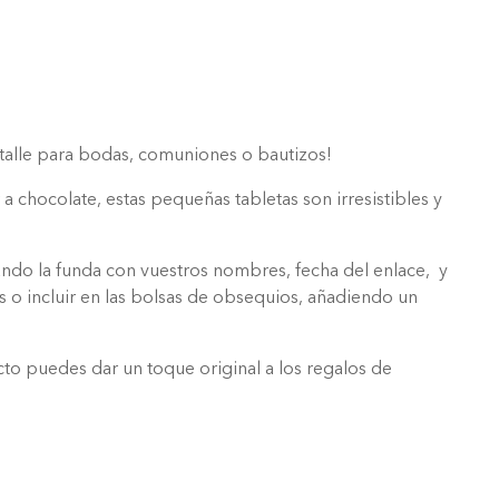
talle para bodas, comuniones o bautizos!
a chocolate, estas pequeñas tabletas son irresistibles y
zando la funda con vuestros nombres, fecha del enlace, y
 o incluir en las bolsas de obsequios, añadiendo un
to puedes dar un toque original a los regalos de